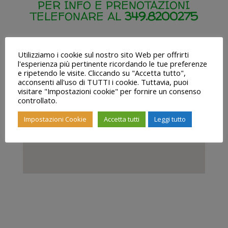
PER INFO E PRENOTAZIONI
TELEFONARE AL
349.8200275
Utilizziamo i cookie sul nostro sito Web per offrirti
Viale Cesare Pavese, 277– Roma EUR
l'esperienza più pertinente ricordando le tue preferenze
e ripetendo le visite. Cliccando su "Accetta tutto",
acconsenti all'uso di TUTTI i cookie. Tuttavia, puoi
visitare "Impostazioni cookie" per fornire un consenso
controllato.
Impostazioni Cookie
Accetta tutti
Leggi tutto