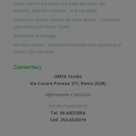
Cresci Bene! Una storia che parla del corpo dei
bambini, della loro crescita… e di noi adulti
Fiamme in Medio Oriente: da Gaza all’Iran – Seminario
specialistico ad Omya Studio
Benessere in famiglia
Mi sono chiusa – Spettacolo teatrale sulla vulvodinia al
Teatro Elsa Morante
Contattaci
OMYA Studio
Via Cesare Pavese 277, Roma (EUR)
Informazioni e Iscrizioni
info@omyastudio.it
Tel. 06.64532056
Cell. 350.0320319