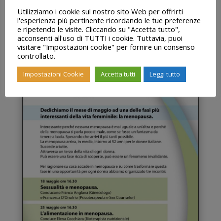
(OSTEOPATA E FISIOTERAPISTA)
Utilizziamo i cookie sul nostro sito Web per offrirti
l'esperienza più pertinente ricordando le tue preferenze
e ripetendo le visite. Cliccando su "Accetta tutto",
acconsenti all'uso di TUTTI i cookie. Tuttavia, puoi
visitare "Impostazioni cookie" per fornire un consenso
controllato.
Impostazioni Cookie
Accetta tutti
Leggi tutto