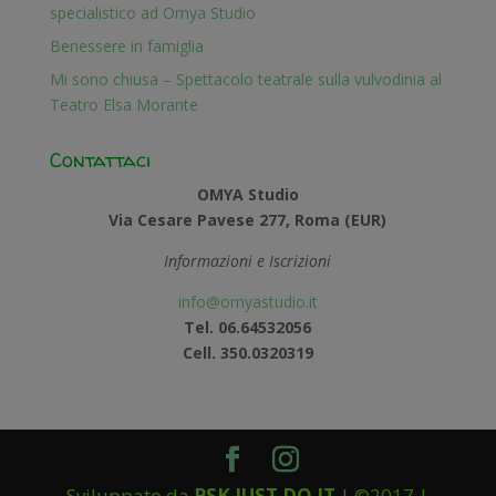
specialistico ad Omya Studio
Benessere in famiglia
Mi sono chiusa – Spettacolo teatrale sulla vulvodinia al
Teatro Elsa Morante
Contattaci
OMYA Studio
Via Cesare Pavese 277, Roma (EUR)
Informazioni e Iscrizioni
info@omyastudio.it
Tel. 06.64532056
Cell. 350.0320319
Sviluppato da
PSK JUST DO IT
| ©2017 |