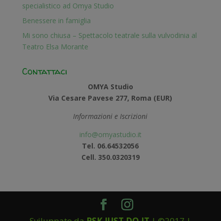
specialistico ad Omya Studio
Benessere in famiglia
Mi sono chiusa – Spettacolo teatrale sulla vulvodinia al
Teatro Elsa Morante
Contattaci
OMYA Studio
Via Cesare Pavese 277, Roma (EUR)
Informazioni e Iscrizioni
info@omyastudio.it
Tel. 06.64532056
Cell. 350.0320319
Sviluppato da
PSK JUST DO IT
| ©2017 |