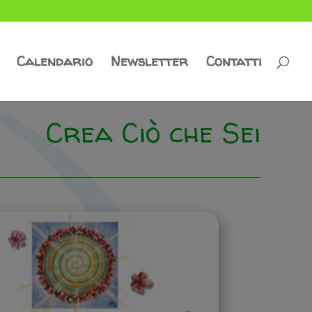
Calendario
Newsletter
Contatti
Crea Ciò che Sei