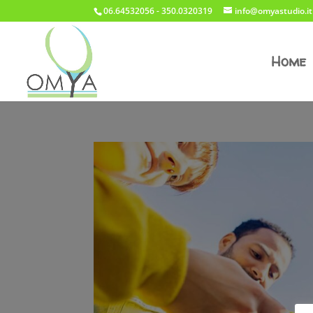
06.64532056 - 350.0320319
info@omyastudio.it
Home