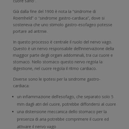
cuore sano”.
Già dalla fine del 1900 è nota la “sindrome di
Roemheld” o “sindrome gastro-cardiaca”, dove si
sosteneva che uno stimolo gastro-esofageo potesse
portare ad aritmie.
In questo processo è centrale il ruolo del nervo vago.
Questo è un nervo responsabile dell’innervazione della
maggior parte degli organi addominali, tra cui cuore e
stomaco. Nello stomaco questo nervo regola la
digestione, nel cuore regola il ritmo cardiaco.
Diverse sono le ipotesi per la sindrome gastro-
cardiaca:
un infiammazione dell’esofago, che separato solo 5
mm dagli atri del cuore, potrebbe diffondersi al cuore
una distensione meccanica dello stomaco per la
presenza di aria potrebbe comprimere il cuore ed
attivare il nervo vago