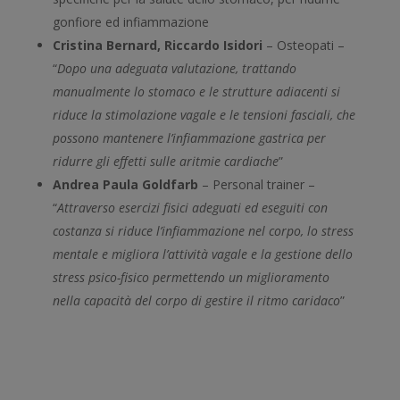
gonfiore ed infiammazione
Cristina Bernard, Riccardo Isidori
– Osteopati –
“
Dopo una adeguata valutazione, trattando
manualmente lo stomaco e le strutture adiacenti si
riduce la stimolazione vagale e le tensioni fasciali, che
possono mantenere l’infiammazione gastrica per
ridurre gli effetti sulle aritmie cardiache
”
Andrea Paula Goldfarb
– Personal trainer –
“
Attraverso esercizi fisici adeguati ed eseguiti con
costanza si riduce l’infiammazione nel corpo, lo stress
mentale e migliora l’attività vagale e la gestione dello
stress psico-fisico permettendo un miglioramento
nella capacità del corpo di gestire il ritmo caridaco
”